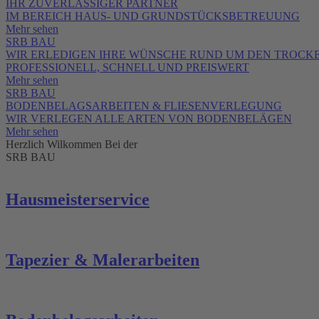
IHR ZUVERLÄSSIGER PARTNER
IM BEREICH HAUS- UND GRUNDSTÜCKSBETREUUNG
Mehr sehen
SRB BAU
WIR ERLEDIGEN IHRE WÜNSCHE RUND UM DEN TROCK
PROFESSIONELL, SCHNELL UND PREISWERT
Mehr sehen
SRB BAU
BODENBELAGSARBEITEN & FLIESENVERLEGUNG
WIR VERLEGEN ALLE ARTEN VON BODENBELÄGEN
Mehr sehen
Herzlich Wilkommen Bei der
SRB BAU
Hausmeisterservice
Tapezier & Malerarbeiten